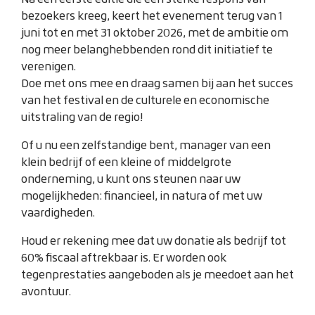
bezoekers kreeg, keert het evenement terug van 1
juni tot en met 31 oktober 2026, met de ambitie om
nog meer belanghebbenden rond dit initiatief te
verenigen.
Doe met ons mee en draag samen bij aan het succes
van het festival en de culturele en economische
uitstraling van de regio!
Of u nu een zelfstandige bent, manager van een
klein bedrijf of een kleine of middelgrote
onderneming, u kunt ons steunen naar uw
mogelijkheden: financieel, in natura of met uw
vaardigheden.
Houd er rekening mee dat uw donatie als bedrijf tot
60% fiscaal aftrekbaar is. Er worden ook
tegenprestaties aangeboden als je meedoet aan het
avontuur.