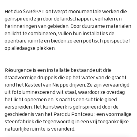
Zoom on image
Het duo SABéPAT ontwerpt monumentale werken die
geïnspireerd zijn door de landschappen, verhalen en
herinneringen van gebieden. Door duurzame materialen
en licht te combineren, vullen hun installaties de
openbare ruimte en bieden zo een poëtisch perspectief
op alledaagse plekken.
Résurgence is een installatie bestaande uit drie
draadvormige druppels die op het water van de gracht
rond het Kasteel van Nieppe drijven. Ze zijn vervaardigd
uit fotoluminescerend wit staal, waardoor ze overdag
het licht opnemen en ’s nachts een subtiele gloed
verspreiden. Het kunstwerk is geïnspireerd door de
geschiedenis van het Parc du Pontceau : een voormalige
steenfabriek die tegenwoordig in een vrij toegankelijke
natuurlijke ruimte is veranderd.