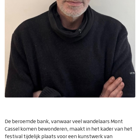
Zoom on image
De beroemde bank, vanwaar veel wandelaars Mont
Cassel komen bewonderen, maakt in het kader van het
festival tijdelijk plaats voor een kunstwerk van