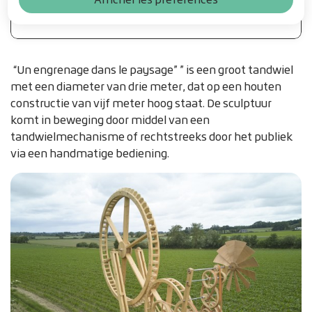
Table of contents
“Un engrenage dans le paysage” ” is een groot tandwiel
met een diameter van drie meter, dat op een houten
constructie van vijf meter hoog staat. De sculptuur
komt in beweging door middel van een
tandwielmechanisme of rechtstreeks door het publiek
via een handmatige bediening.
Z