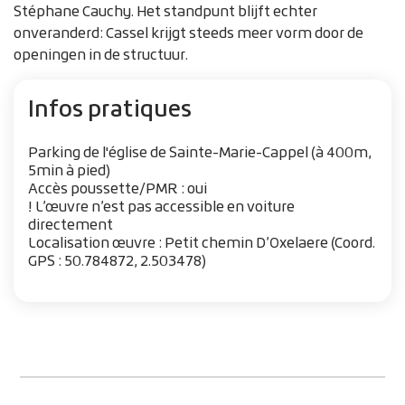
Stéphane Cauchy. Het standpunt blijft echter
onveranderd: Cassel krijgt steeds meer vorm door de
openingen in de structuur.
Infos pratiques
Parking de l'église de Sainte-Marie-Cappel (à 400m,
5min à pied)
Accès poussette/PMR : oui
! L’œuvre n’est pas accessible en voiture
directement
Localisation œuvre : Petit chemin D’Oxelaere (Coord.
GPS : 50.784872, 2.503478)