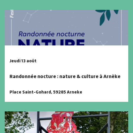
Jeudi 13 août
Randonnée nocture : nature & culture à Arnèke
Place Saint-Gohard
,
59285 Arneke
Voir -
Randonnée nocture : nature & culture à Arnèke