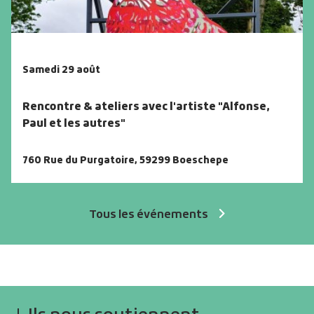
Samedi 29 août
Rencontre & ateliers avec l'artiste "Alfonse,
Paul et les autres"
760 Rue du Purgatoire
,
59299 Boeschepe
Voir -
Rencontre & ateliers avec l'artiste "Alfonse, Paul et l
Tous les événements
Ils nous soutiennent