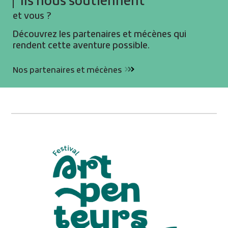
et vous ?
Découvrez les partenaires et mécènes qui
rendent cette aventure possible.
Nos partenaires et mécènes