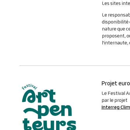
Les sites int
Le responsabl
disponibilité
nature que ce
proposent, ou
l'internaute, 
Projet eur
Le Festival 
par le projet
Interreg Cl