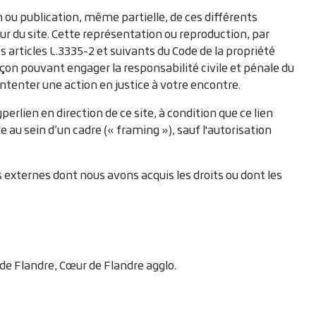
 ou publication, même partielle, de ces différents
eur du site. Cette représentation ou reproduction, par
 articles L.3335-2 et suivants du Code de la propriété
açon pouvant engager la responsabilité civile et pénale du
ntenter une action en justice à votre encontre.
erlien en direction de ce site, à condition que ce lien
e au sein d’un cadre (« framing »), sauf l'autorisation
es externes dont nous avons acquis les droits ou dont les
de Flandre, Cœur de Flandre agglo.