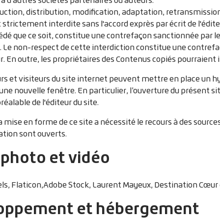
ction, distribution, modification, adaptation, retransmission
strictement interdite sans l'accord exprès par écrit de l'édit
dé que ce soit, constitue une contrefaçon sanctionnée par les
e. Le non-respect de cette interdiction constitue une contref
. En outre, les propriétaires des Contenus copiés pourraient i
urs et visiteurs du site internet peuvent mettre en place un hyp
une nouvelle fenêtre. En particulier, l’ouverture du présent sit
réalable de l'éditeur du site.
 la mise en forme de ce site a nécessité le recours à des sourc
sation sont ouverts.
 photo et vidéo
els, Flaticon,Adobe Stock, Laurent Mayeux, Destination Cœur 
oppement et hébergement