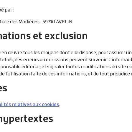
é par :
 rue des Marlières - 59710 AVELIN
ations et exclusion
 en œuvre tous les moyens dont elle dispose, pour assurer une 
tefois, des erreurs ou omissions peuvent survenir. L'internau
ponsable éditorial, et signaler toutes modifications du site qu'
e l'utilisation faite de ces informations, et de tout préjudice
es
ités relatives aux cookies
.
 hypertextes