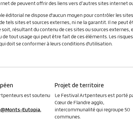
ernet de peuvent offrir des liens vers d’autres sites internet 
e éditorial ne dispose d'aucun moyen pour contrôler les sites
 de tels sites et sources externes, ni ne la garantit. Il ne p
 soit, résultant du contenu de ces sites ou sources externes,
 de tout usage qui peut être fait de ces éléments. Les risque
qui doit se conformer à leurs conditions d'utilisation.
opéen
Projet de territoire
Artpenteurs est soutenu
Le Festival Artpenteurs est porté p
Cœur de Flandre agglo,
im@Monts-Eutopia.
intercommunalité qui regroupe 50
communes.