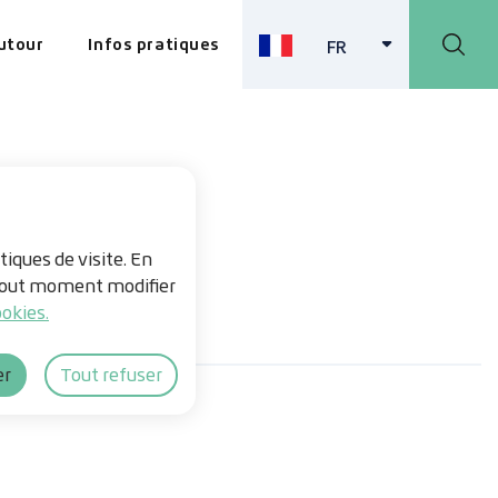
autour
Infos pratiques
FR
FRANÇAIS
ACTIVE
tiques de visite. En
à tout moment modifier
okies.
er
Tout refuser