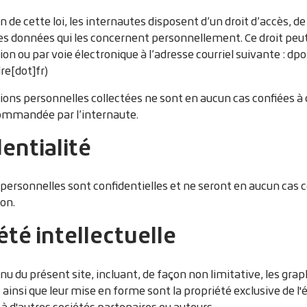
n de cette loi, les internautes disposent d’un droit d’accès, d
s données qui les concernent personnellement. Ce droit peut ê
 ou par voie électronique à l’adresse courriel suivante :
dpo
re[dot]fr)
ons personnelles collectées ne sont en aucun cas confiées à 
ommandée par l’internaute.
entialité
personnelles sont confidentielles et ne seront en aucun cas
ion.
été intellectuelle
nu du présent site, incluant, de façon non limitative, les gra
s ainsi que leur mise en forme sont la propriété exclusive de l
 d'autres sociétés partenaires ou auteurs.