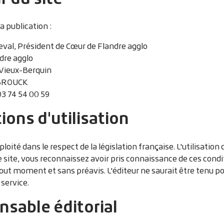
la publication :
eval, Président de Cœur de Flandre agglo
dre agglo
Vieux-Berquin
BROUCK
03 74 54 00 59
ions d'utilisation
ploité dans le respect de la législation française. L'utilisatio
le site, vous reconnaissez avoir pris connaissance de ces condi
tout moment et sans préavis. L'éditeur ne saurait être tenu
 service.
sable éditorial