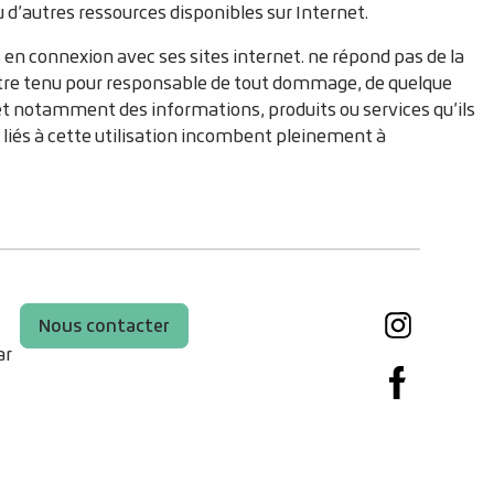
ou d’autres ressources disponibles sur Internet.
 en connexion avec ses sites internet. ne répond pas de la
eut être tenu pour responsable de tout dommage, de quelque
 et notamment des informations, produits ou services qu’ils
s liés à cette utilisation incombent pleinement à
Nous contacter
Instagram
ar
Facebook