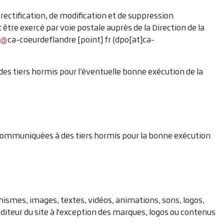
e rectification, de modification et de suppression
tre exercé par voie postale auprès de la Direction de la
ca-coeurdeflandre
[point]
fr
(dpo[at]ca-
des tiers hormis pour l’éventuelle bonne exécution de la
 communiquées à des tiers hormis pour la bonne exécution
phismes, images, textes, vidéos, animations, sons, logos,
'éditeur du site à l'exception des marques, logos ou contenus