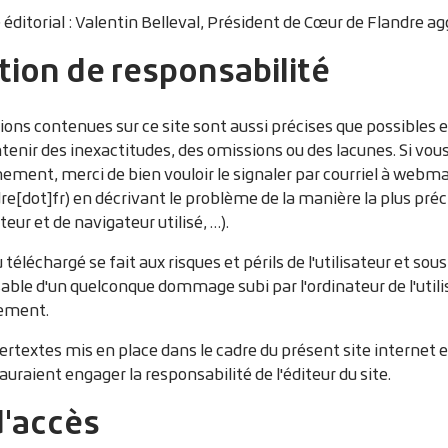
éditorial :
Valentin Belleval, Président de Cœur de Flandre ag
tion de responsabilité
ons contenues sur ce site sont aussi précises que possibles e
tenir des inexactitudes, des omissions ou des lacunes. Si vous
ment, merci de bien vouloir le signaler par courriel à
webma
re[dot]fr)
en décrivant le problème de la manière la plus pré
teur et de navigateur utilisé, …).
téléchargé se fait aux risques et périls de l'utilisateur et so
able d'un quelconque dommage subi par l'ordinateur de l'util
gement.
ertextes mis en place dans le cadre du présent site internet e
auraient engager la responsabilité de l'éditeur du site.
d'accès