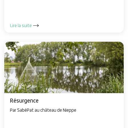
Lire la suite
Résurgence
Par SabéPat au château de Nieppe