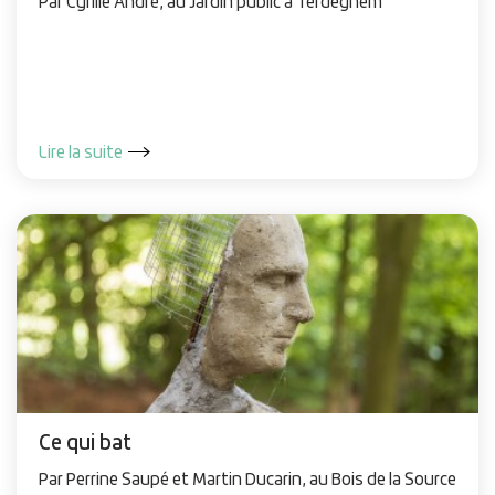
Par Cyrille André, au Jardin public à Terdeghem
Lire la suite
Ce qui bat
Par Perrine Saupé et Martin Ducarin, au Bois de la Source