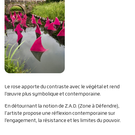
Le rose apporte du contraste avec le végétal et rend
l’œuvre plus symbolique et contemporaine.
En détournant la notion de Z.A.D. (Zone à Défendre),
l’artiste propose une réflexion contemporaine sur
l’engagement, la résistance et les limites du pouvoir.