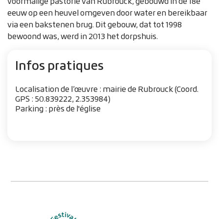
voormalige pastorie van Rubrouck, gebouwd in de 18e
eeuw op een heuvel omgeven door water en bereikbaar
via een bakstenen brug. Dit gebouw, dat tot 1998
bewoond was, werd in 2013 het dorpshuis.
Infos pratiques
Localisation de l’œuvre : mairie de Rubrouck (Coord.
GPS : 50.839222, 2.353984)
Parking : près de l'église